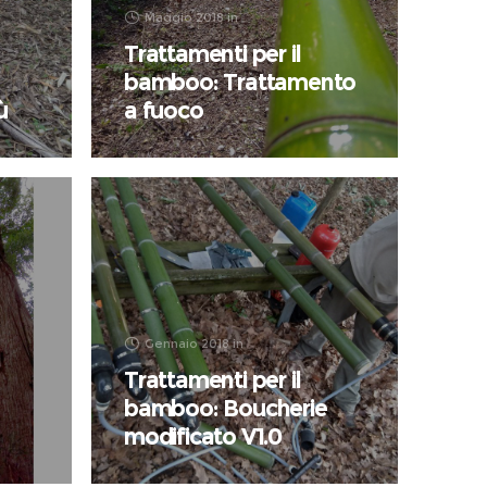
Maggio 2018
in
Trattamenti per il
bamboo: Trattamento
ù
a fuoco
Gennaio 2018
in
Trattamenti per il
bamboo: Boucherie
modificato V1.0