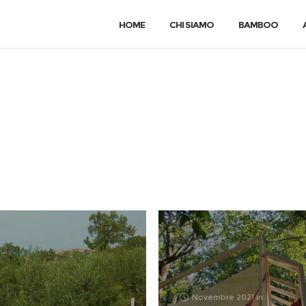
HOME
CHI SIAMO
BAMBOO
Novembre 2021
in