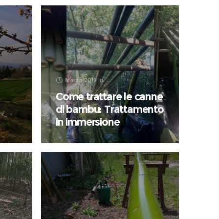
Marzo 2019
in
Come trattare le canne
di bambu: Trattamento
in immersione