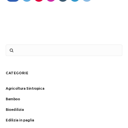
CATEGORIE
Agricoltura Sintropica
Bamboo
Bioedilizia
Edilizia in paglia