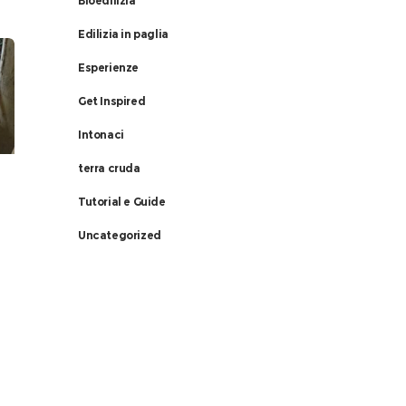
Bioedilizia
Edilizia in paglia
Esperienze
Get Inspired
Intonaci
terra cruda
Tutorial e Guide
Uncategorized