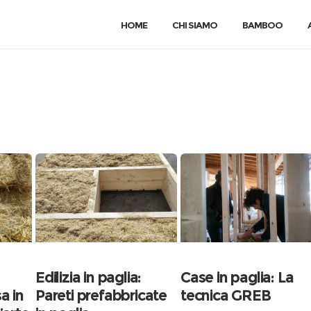
HOME
CHI SIAMO
BAMBOO
Edilizia in paglia:
Case in paglia: La
a in
Pareti prefabbricate
tecnica GREB