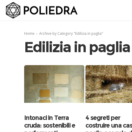
Home
Archive by Category "Edilizia in paglia"
Edilizia in paglia
Intonaci in Terra
4 segreti per
cruda: sostenibili e
costruire una cas