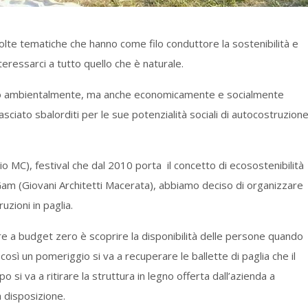
molte tematiche che hanno come filo conduttore la sostenibilità e
teressarci a tutto quello che è naturale.
on solo ambientalmente, ma anche economicamente e socialmente
asciato sbalorditi per le sue potenzialità sociali di autocostruzion
o MC), festival che dal 2010 porta il concetto di ecosostenibilità
Gam (Giovani Architetti Macerata), abbiamo deciso di organizzare
uzioni in paglia.
re a budget zero è scoprire la disponibilità delle persone quando
e così un pomeriggio si va a recuperare le ballette di paglia che il
o si va a ritirare la struttura in legno offerta dall’azienda a
 disposizione.