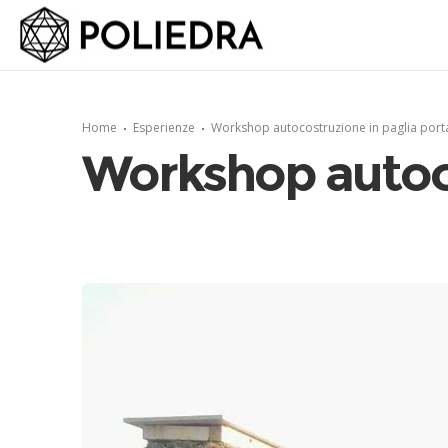
Home
Esperienze
Workshop autocostruzione in paglia port
Workshop autoco