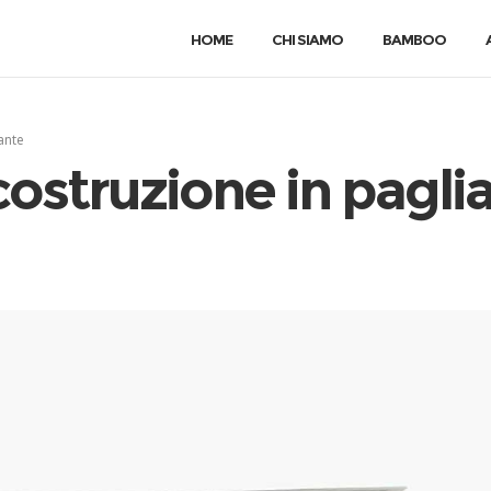
HOME
CHI SIAMO
BAMBOO
ante
struzione in paglia