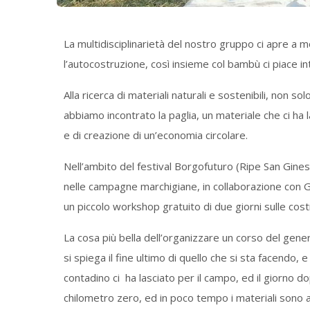
La multidisciplinarietà del nostro gruppo ci apre a 
l’autocostruzione, così insieme col bambù ci piace in
Alla ricerca di materiali naturali e sostenibili, n
abbiamo incontrato la paglia, un materiale che ci ha l
e di creazione di un’economia circolare.
Nell’ambito del festival Borgofuturo (Ripe San Ginesi
nelle campagne marchigiane, in collaborazione con 
un piccolo workshop gratuito di due giorni sulle costr
La cosa più bella dell’organizzare un corso del gene
si spiega il fine ultimo di quello che si sta facendo, 
contadino ci ha lasciato per il campo, ed il giorno dop
chilometro zero, ed in poco tempo i materiali sono a