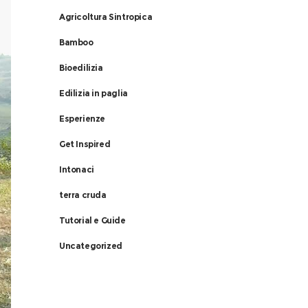
Agricoltura Sintropica
Bamboo
Bioedilizia
Edilizia in paglia
Esperienze
Get Inspired
Intonaci
terra cruda
Tutorial e Guide
Uncategorized