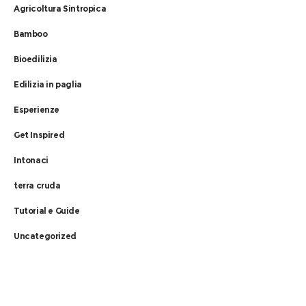
Agricoltura Sintropica
Bamboo
Bioedilizia
Edilizia in paglia
Esperienze
Get Inspired
Intonaci
terra cruda
Tutorial e Guide
Uncategorized