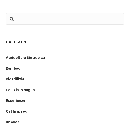
CATEGORIE
Agricoltura Sintropica
Bamboo
Bioedilizia
Edilizia in paglia
Esperienze
Get Inspired
Intonaci