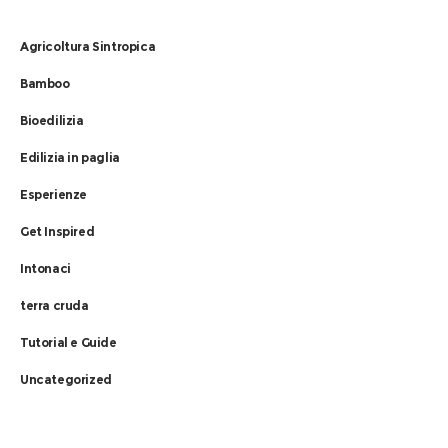
Agricoltura Sintropica
Bamboo
Bioedilizia
Edilizia in paglia
Esperienze
Get Inspired
Intonaci
terra cruda
Tutorial e Guide
Uncategorized