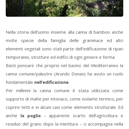
Nella storia dell’uomo insieme alla canna di bamboo anche
molte specie della famiglia delle graminace ed altri
elementi vegetali sono stati parte dell’edificazione di ripari
temporanei, strutture ed edifici di ogni genere e forma.
Basti pensare che proprio nel bacino del Mediterraneo la
canna comune/palustre (Arundo Donax) ha avuto un ruolo
fondamentale
nell’edificazione
.
Per millenni la canna comune è stata utilizzata come
supporto di malte per intonaco, come isolante termico, per
coprire tetti e in alcuni casi come elemento strutturale. Ed
anche
la paglia
– apparente scarto dell’agricoltura e
residuo del grano dopo la mietitura – ci accompagna nella