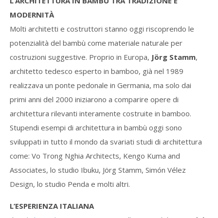
L’ARCHITETTURA IN BAMBÙ TRA TRADIZIONE E
MODERNITÀ
Molti architetti e costruttori stanno oggi riscoprendo le
potenzialità del bambù come materiale naturale per
costruzioni suggestive. Proprio in Europa,
Jörg Stamm
,
architetto tedesco esperto in bamboo, già nel 1989
realizzava un ponte pedonale in Germania, ma solo dai
primi anni del 2000 iniziarono a comparire opere di
architettura rilevanti interamente costruite in bamboo.
Stupendi esempi di architettura in bambù oggi sono
sviluppati in tutto il mondo da svariati studi di architettura
come: Vo Trong Nghia Architects, Kengo Kuma and
Associates, lo studio Ibuku, Jörg Stamm, Simón Vélez
Design, lo studio Penda e molti altri.
L’ESPERIENZA ITALIANA