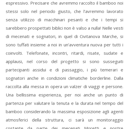
espressivo. Precisare che avremmo raccolto il bamboo noi
stessi solo nel periodo giusto, che l’avremmo lavorato
senza utilizzo di macchinari pesanti e che i tempi si
sarebbero prospettati biblici non è valso a nulla! Nelle vesti
di mecenati e sognatori, in quel di Civitanova Marche, si
sono tuffati insieme a noi in un’avventura nuova per tutti i
coinvolti. Telefonate, incontri, ritardi, risate, sudate e
applausi, nel corso del progetto si sono susseguiti
partecipanti assidui e di passaggio, i più temerari e
sognatori anche in condizioni climatiche borderline. Dalla
raccolta alla messa in opera un valzer di viaggi e persone.
Una bellissima esperienza, per noi anche un punto di
partenza per valutare la tenuta e la durata nel tempo del
bamboo considerando la massima esposizione agli agenti
atmosferici della struttura, ci sarà un monitoraggio
costante da parte dei mecenati Moretti e nostre