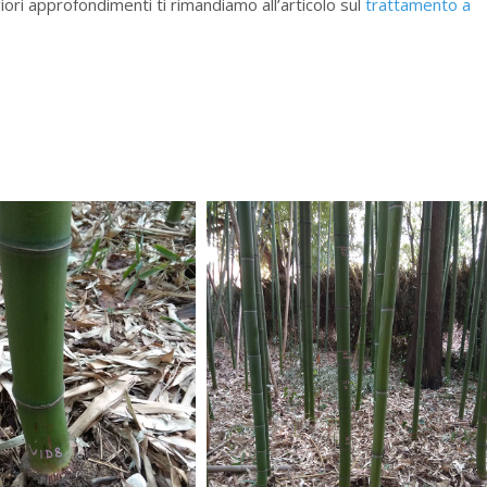
iori approfondimenti ti rimandiamo all’articolo sul
trattamento a