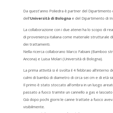
Da quest’anno Poliedra è partner del Dipartimento di
dell’
Università di Bologna
e del Dipartimento di Ing
La collaborazione con i due atenei ha lo scopo di rea
di provenienza italiana come materiale strutturale di
dei trattamenti.
Nella ricerca collaborano Marco Fabiani (Bamboo str
Ancona) e Luisa Molari (Università di Bologna).
La prima attività si é svolta il 4 febbraio all’interno
culmi di bambù di diametro di circa sei cm e di età si
Il primo è stato stoccato all’ombra in un luogo are
passato a fuoco tramite un cannello a gas e lasciato 
Già dopo pochi giorni le canne trattate a fuoco ave
visibilmente.