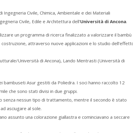
 Ingegneria Civile, Chimica, Ambientale e dei Materiali
egneria Civile, Edile e Architettura dell’
Università di Ancona
.
lizzare un programma di ricerca finalizzato a valorizzare il bambù
 costruzione, attraverso nuove applicazioni e lo studio dell’effett
utturale/Università di Ancona), Lando Mentrasti (Università di
 dei bambuseti Asur gestiti da Poliedra. I soci hanno raccolto 12
mile che sono stati divisi in due gruppi.
ato senza nessun tipo di trattamento, mentre il secondo è stato
ad asciugare al sole.
vano assunto una colorazione giallastra e cominciavano a seccare