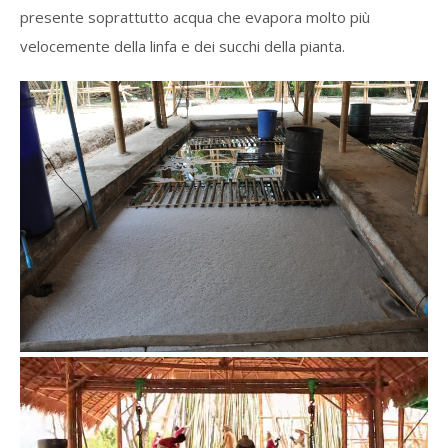
presente soprattutto acqua che evapora molto più
velocemente della linfa e dei succhi della pianta.