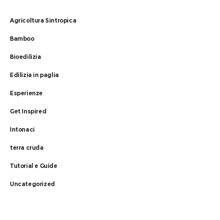
Agricoltura Sintropica
Bamboo
Bioedilizia
Edilizia in paglia
Esperienze
Get Inspired
Intonaci
terra cruda
Tutorial e Guide
Uncategorized