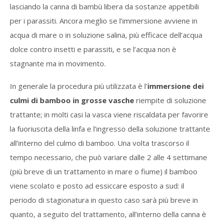
lasciando la canna di bambù libera da sostanze appetibili
per i parassiti. Ancora meglio se l’immersione avviene in
acqua di mare o in soluzione salina, più efficace dell’acqua
dolce contro insetti e parassiti, e se l’acqua non è
stagnante ma in movimento.
In generale la procedura più utilizzata è l’
immersione dei
culmi di bamboo in grosse vasche
riempite di soluzione
trattante; in molti casi la vasca viene riscaldata per favorire
la fuoriuscita della linfa e l’ingresso della soluzione trattante
all’interno del culmo di bamboo. Una volta trascorso il
tempo necessario, che può variare dalle 2 alle 4 settimane
(più breve di un trattamento in mare o fiume) il bamboo
viene scolato e posto ad essiccare esposto a sud: il
periodo di stagionatura in questo caso sarà più breve in
quanto, a seguito del trattamento, all’interno della canna è