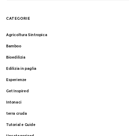
CATEGORIE
Agricoltura Sintropica
Bamboo
Bioedilizia
Edilizia in paglia
Esperienze
Get Inspired
Intonaci
terra cruda
Tutorial e Guide
Uncategorized