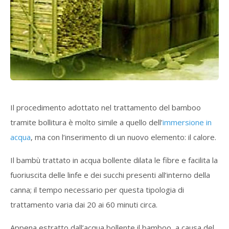
Il procedimento adottato nel trattamento del bamboo
tramite bollitura è molto simile a quello dell’
immersione in
acqua
, ma con l’inserimento di un nuovo elemento: il calore.
Il bambù trattato in acqua bollente dilata le fibre e facilita la
fuoriuscita delle linfe e dei succhi presenti all’interno della
canna; il tempo necessario per questa tipologia di
trattamento varia dai 20 ai 60 minuti circa.
Appena estratto dall’acqua bollente il bamboo, a causa del