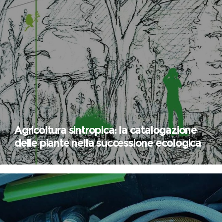
Agricoltura sintropica: la catalogazione
delle piante nella successione ecologica