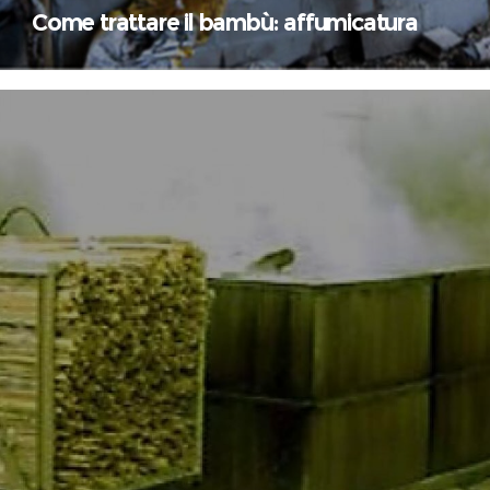
Come trattare il bambù: affumicatura