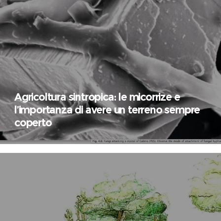
Agricoltura sintropica: le micorrize e
l’importanza di avere un terreno sempre
coperto