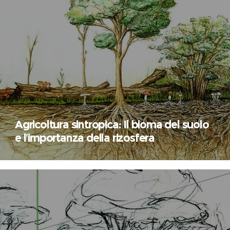
Agricoltura sintropica: Il bioma del suolo
e l’importanza della rizosfera