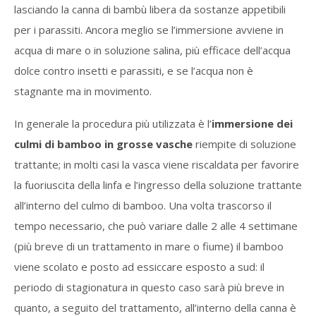
lasciando la canna di bambù libera da sostanze appetibili
per i parassiti. Ancora meglio se l’immersione avviene in
acqua di mare o in soluzione salina, più efficace dell’acqua
dolce contro insetti e parassiti, e se l’acqua non è
stagnante ma in movimento.
In generale la procedura più utilizzata è l’
immersione dei
culmi di bamboo in grosse vasche
riempite di soluzione
trattante; in molti casi la vasca viene riscaldata per favorire
la fuoriuscita della linfa e l’ingresso della soluzione trattante
all’interno del culmo di bamboo. Una volta trascorso il
tempo necessario, che può variare dalle 2 alle 4 settimane
(più breve di un trattamento in mare o fiume) il bamboo
viene scolato e posto ad essiccare esposto a sud: il
periodo di stagionatura in questo caso sarà più breve in
quanto, a seguito del trattamento, all’interno della canna è