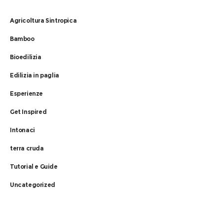
Agricoltura Sintropica
Bamboo
Bioedilizia
Edilizia in paglia
Esperienze
Get Inspired
Intonaci
terra cruda
Tutorial e Guide
Uncategorized