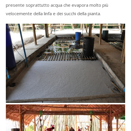
presente soprattutto acqua che evapora molto più
velocemente della linfa e dei succhi della pianta.